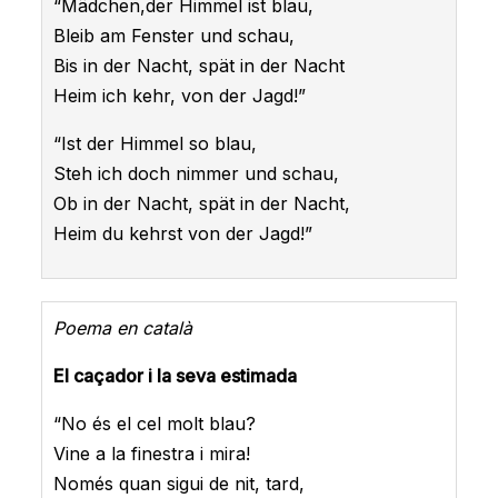
“Mädchen,der Himmel ist blau,
Bleib am Fenster und schau,
Bis in der Nacht, spät in der Nacht
Heim ich kehr, von der Jagd!”
“Ist der Himmel so blau,
Steh ich doch nimmer und schau,
Ob in der Nacht, spät in der Nacht,
Heim du kehrst von der Jagd!”
Poema en català
El caçador i la seva estimada
“No és el cel molt blau?
Vine a la finestra i mira!
Només quan sigui de nit, tard,