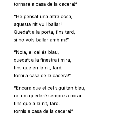
tornaré a casa de la cacera!”
“He pensat una altra cosa,
aquesta nit vull ballar!
Queda’t a la porta, fins tard,
si no vols ballar amb mi!”
“Noia, el cel és blau,
queda’t a la finestra i mira,
fins que en la nit, tard,
torni a casa de la cacera!”
“Encara que el cel sigui tan blau,
no em quedaré sempre a mirar
fins que a la nit, tard,
tornis a casa de la cacera!”