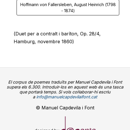
Hoffmann von Fallersleben, August Heinrich (1798
- 1874)
(Duet per a contralt i baríton, Op. 28/4,
Hamburg, novembre 1860)
El corpus de poemes traduïts per Manuel Capdevila i Font
supera els 6.300. Introduir-los en aquest web és una tasca
que portarà temps. Si vols col·laborar-hi escriu
a
info@manuelcapdevilaifont.cat
© Manuel Capdevila i Font