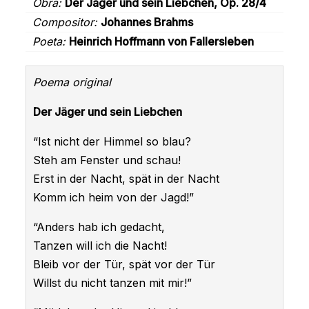
Obra:
Der Jäger und sein Liebchen, Op. 28/4
Compositor:
Johannes Brahms
Poeta:
Heinrich Hoffmann von Fallersleben
Poema original
Der Jäger und sein Liebchen
“Ist nicht der Himmel so blau?
Steh am Fenster und schau!
Erst in der Nacht, spät in der Nacht
Komm ich heim von der Jagd!”
“Anders hab ich gedacht,
Tanzen will ich die Nacht!
Bleib vor der Tür, spät vor der Tür
Willst du nicht tanzen mit mir!”