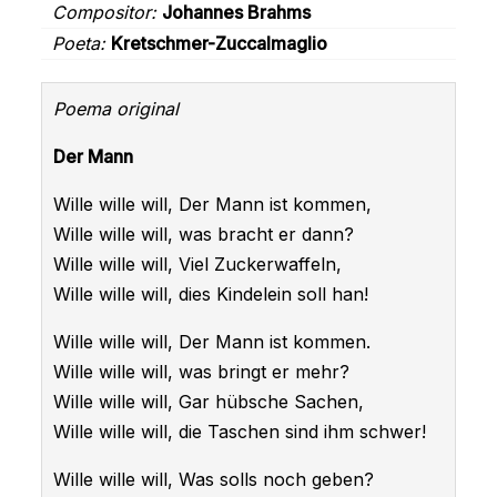
Compositor:
Johannes Brahms
Poeta:
Kretschmer-Zuccalmaglio
Poema original
Der Mann
Wille wille will, Der Mann ist kommen,
Wille wille will, was bracht er dann?
Wille wille will, Viel Zuckerwaffeln,
Wille wille will, dies Kindelein soll han!
Wille wille will, Der Mann ist kommen.
Wille wille will, was bringt er mehr?
Wille wille will, Gar hübsche Sachen,
Wille wille will, die Taschen sind ihm schwer!
Wille wille will, Was solls noch geben?