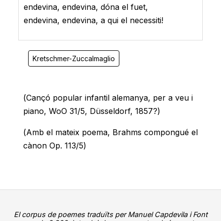
endevina, endevina, dóna el fuet,
endevina, endevina, a qui el necessiti!
Kretschmer-Zuccalmaglio
(Cançó popular infantil alemanya, per a veu i
piano, WoO 31/5, Düsseldorf, 1857?)
(Amb el mateix poema, Brahms compongué el
cànon Op. 113/5)
El corpus de poemes traduïts per Manuel Capdevila i Font