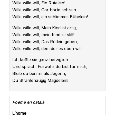
Wille wille will, Ein Rütelein!
Wille wille will, Gar hörte schrein
Wille wille will, ein schlimmes Bübelein!
Wille wille will, Mein Kind ist artig,
Wille wille will, mein Kind ist still!
Wille wille will, Das Rütlein geben,
Wille wille will, dem der es eben will!
Ich küßte sie ganz herziglich
Und sprach: Fürwahr du bist für mich,
Bleib du bei mir als Jägerin,
Du Strahlenaugig Mägdelein!
Poema en català
L’home