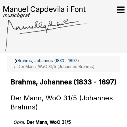
Manuel Capdevila i Font
musicògraf
Brahms, Johannes (1833 - 1897)
Der Mann, WoO 31/5 (Johannes Brahms)
Brahms, Johannes (1833 - 1897)
Der Mann, WoO 31/5 (Johannes
Brahms)
Obra:
Der Mann, WoO 31/5