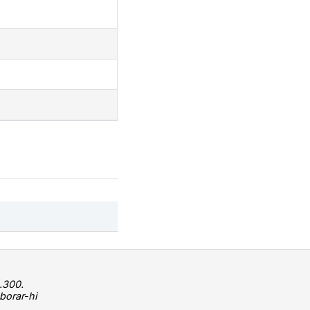
.300.
borar-hi