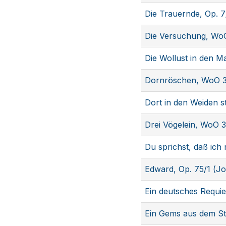
Die Trauernde, Op. 
Die Versuchung, Wo
Die Wollust in den 
Dornröschen, WoO 3
Dort in den Weiden 
Drei Vögelein, WoO 
Du sprichst, daß ich
Edward, Op. 75/1 (J
Ein deutsches Requi
Ein Gems aus dem St