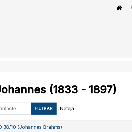
ohannes (1833 - 1897)
tacte
Neteja
FILTRAR
oO 38/10 (Johannes Brahms)